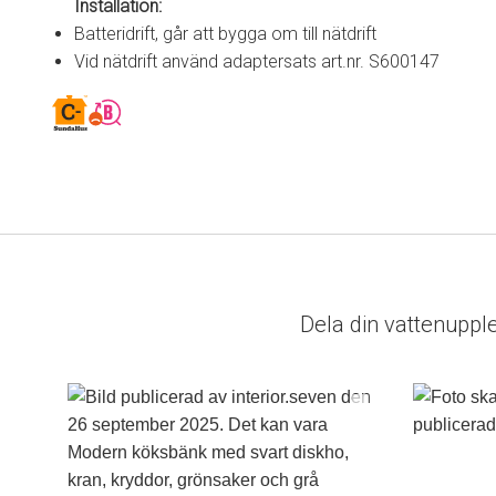
Installation:
Batteridrift, går att bygga om till nätdrift
Vid nätdrift använd adaptersats art.nr. S600147
Dela din vattenuppl