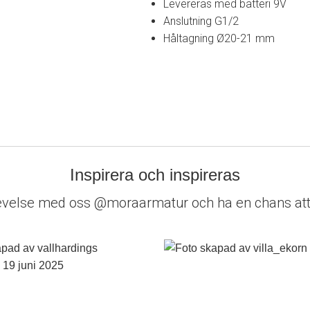
Levereras med batteri 9V
Anslutning G1/2
Håltagning Ø20-21 mm
Inspirera och inspireras
evelse med oss @moraarmatur och ha en chans att 