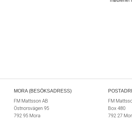
MORA (BESÖKSADRESS)
POSTADR
FM Mattsson AB
FM Mattss
Östnorsvägen 95
Box 480
792 95 Mora
792 27 Mo