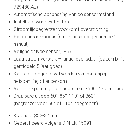
729480.AE)
Automatische aanpassing van de sensorafstand
Instelbare warmwaterstop
Stroomtijdbegrenzer, voorkomt overstroming
Schoonmaakmodus (stromingsstop gedurende 1
minuut)
Veiligheidstype sensor, IP67
Laag stroomverbruik – lange levensduur (batterij blijft
gemiddeld 5 jaar goed)
Kan later omgebouwd worden van batterij op
netspanning of andersom
Voor netspanning is de adapterkit S600147 benodigd
Draaibare uitloop 60°, 85°, 110° of 360°
(begrenzer voor 60° of 110° inbegrepen)
Kraangat Ø32-37 mm
Gecertificeerd volgens DIN EN 15091