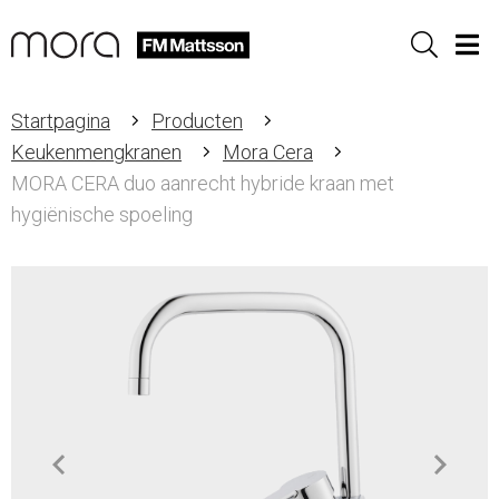
Sök
Men
Startpagina
Producten
Keukenmengkranen
Mora Cera
MORA CERA duo aanrecht hybride kraan met
hygiënische spoeling
Item