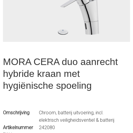
1
of
3
MORA CERA duo aanrecht
hybride kraan met
hygiënische spoeling
Omschrijving
Chroom, batterij uitvoering, incl.
elektrisch veiligheidsventiel & batterij
Artikelnummer
242080