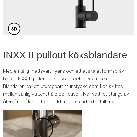
5
INXX II pullout köksblandare
Med en tålig mattsvart nyans och ett avskalat formspråk
bidrar INXX II pullout till ett lyxigt och elegant kök.
Blandaren har ett utdragbart munstycke som kan skiftas
mellan vanlig vattenstråle och dusch. När vattnet stängs av
återgår strålen automatiskt till sin standardinställning.