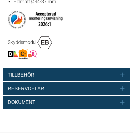
Hålmått Ø34-37 mm
Skyddsmodul
TILLBEHÖR
RESERVDELAR
DOKUMENT