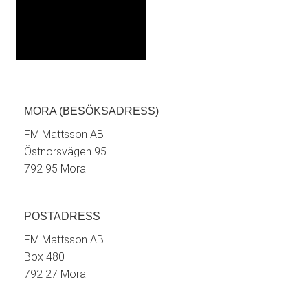
MORA (BESÖKSADRESS)
FM Mattsson AB
Östnorsvägen 95
792 95 Mora
POSTADRESS
FM Mattsson AB
Box 480
792 27 Mora