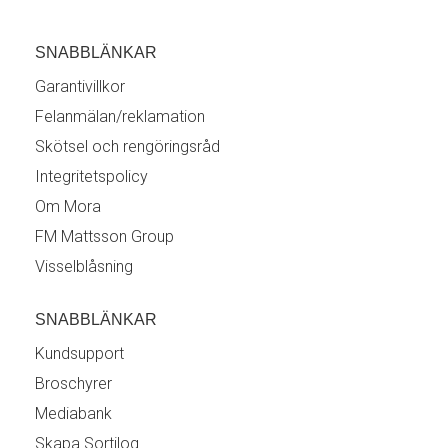
SNABBLÄNKAR
Garantivillkor
Felanmälan/reklamation
Skötsel och rengöringsråd
Integritetspolicy
Om Mora
FM Mattsson Group
Visselblåsning
SNABBLÄNKAR
Kundsupport
Broschyrer
Mediabank
Skapa Sortilog