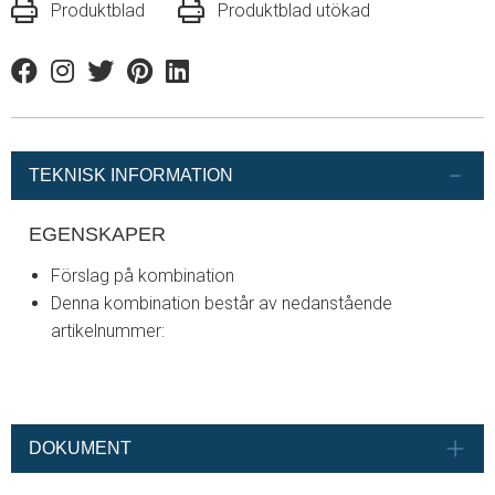
Produktblad
Produktblad utökad
Facebook
Instagram
Twitter
Pinterest
Linkedin
TEKNISK INFORMATION
EGENSKAPER
Förslag på kombination
Denna kombination består av nedanstående
artikelnummer:
DOKUMENT