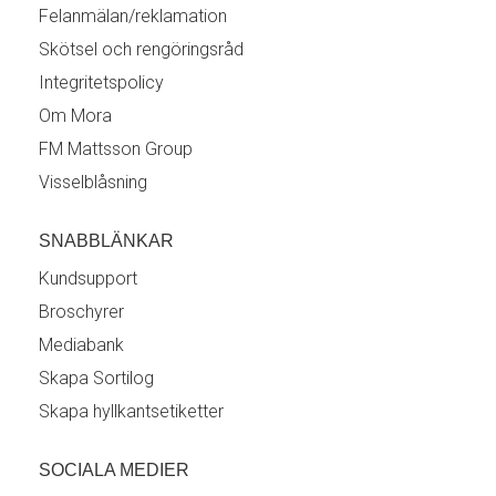
Felanmälan/reklamation
Skötsel och rengöringsråd
Integritetspolicy
Om Mora
FM Mattsson Group
Visselblåsning
SNABBLÄNKAR
Kundsupport
Broschyrer
Mediabank
Skapa Sortilog
Skapa hyllkantsetiketter
SOCIALA MEDIER