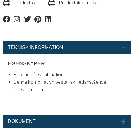
Produktblad
Produktblad utökad
Facebook
Instagram
Twitter
Pinterest
Linkedin
TEKNISK INFORMATION
EGENSKAPER
Förslag på kombination
Denna kombination består av nedanstående
artikelnummer:
DOKUMENT