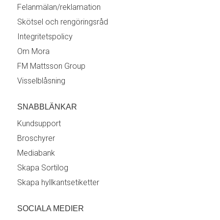
Felanmälan/reklamation
Skötsel och rengöringsråd
Integritetspolicy
Om Mora
FM Mattsson Group
Visselblåsning
SNABBLÄNKAR
Kundsupport
Broschyrer
Mediabank
Skapa Sortilog
Skapa hyllkantsetiketter
SOCIALA MEDIER