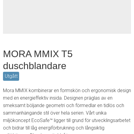
2
MORA MMIX T5
duschblandare
Utgått
Mora MMIX kombinerar en formskön och ergonomisk design
med en energieffektiv insida. Designen präglas av en
smeksamt böljande geometri och förmedlar en tidlös och
sammanhängande stil över hela serien. Vårt unika
miljökoncept EcoSafe™ ligger till grund för utvecklingsarbetet
och bidrar till låg energiförbrukning och långsiktig