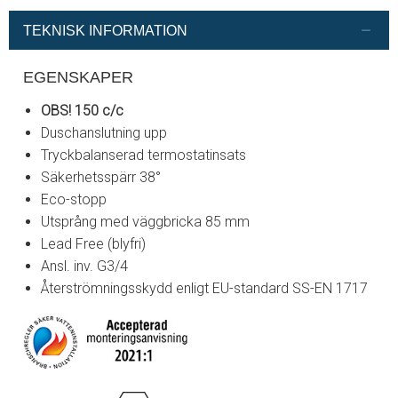
TEKNISK INFORMATION
EGENSKAPER
OBS! 150 c/c
Duschanslutning upp
Tryckbalanserad termostatinsats
Säkerhetsspärr 38°
Eco-stopp
Utsprång med väggbricka 85 mm
Lead Free (blyfri)
Ansl. inv. G3/4
Återströmningsskydd enligt EU-standard SS-EN 1717