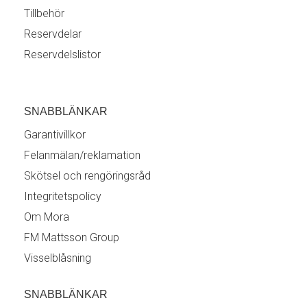
Tillbehör
Reservdelar
Reservdelslistor
SNABBLÄNKAR
Garantivillkor
Felanmälan/reklamation
Skötsel och rengöringsråd
Integritetspolicy
Om Mora
FM Mattsson Group
Visselblåsning
SNABBLÄNKAR