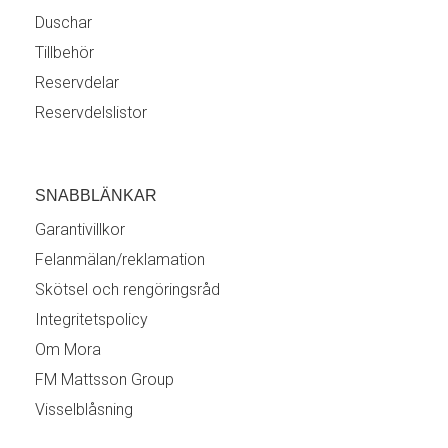
Duschar
Tillbehör
Reservdelar
Reservdelslistor
SNABBLÄNKAR
Garantivillkor
Felanmälan/reklamation
Skötsel och rengöringsråd
Integritetspolicy
Om Mora
FM Mattsson Group
Visselblåsning