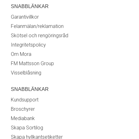
SNABBLÄNKAR
Garantivillkor
Felanmälan/reklamation
Skötsel och rengöringsråd
Integritetspolicy
Om Mora
FM Mattsson Group
Visselblåsning
SNABBLÄNKAR
Kundsupport
Broschyrer
Mediabank
Skapa Sortilog
Skapa hyllkantsetiketter