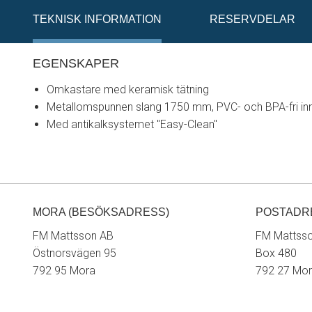
TEKNISK INFORMATION
RESERVDELAR
EGENSKAPER
Omkastare med keramisk tätning
Metallomspunnen slang 1750 mm, PVC- och BPA-fri in
Med antikalksystemet "Easy-Clean"
MORA (BESÖKSADRESS)
POSTADR
FM Mattsson AB
FM Mattss
Östnorsvägen 95
Box 480
792 95 Mora
792 27 Mo