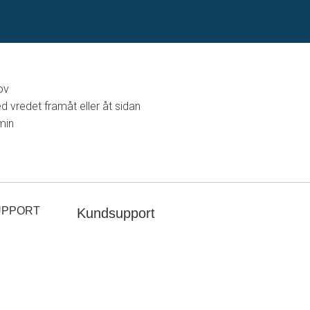
ov
vredet framåt eller åt sidan
min
UPPORT
Kundsupport