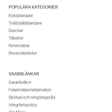
POPULÄRA KATEGORIER
Köksblandare
Tvättställsblandare
Duschar
Tillbehör
Reservdelar
Reservdelslistor
SNABBLÄNKAR
Garantivillkor
Felanmälan/reklamation
Skötsel och rengöringsråd
Integritetspolicy