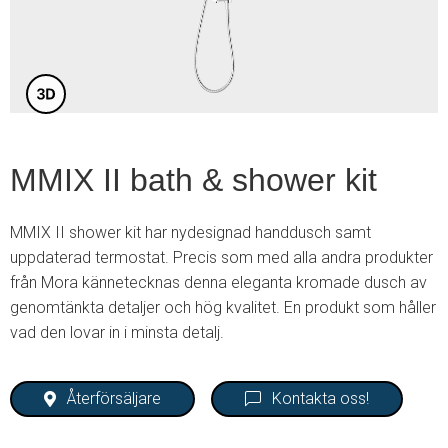
3
MMIX II bath & shower kit
MMIX II shower kit har nydesignad handdusch samt
uppdaterad termostat. Precis som med alla andra produkter
från Mora kännetecknas denna eleganta kromade dusch av
genomtänkta detaljer och hög kvalitet. En produkt som håller
vad den lovar in i minsta detalj.
Återförsäljare
Kontakta oss!