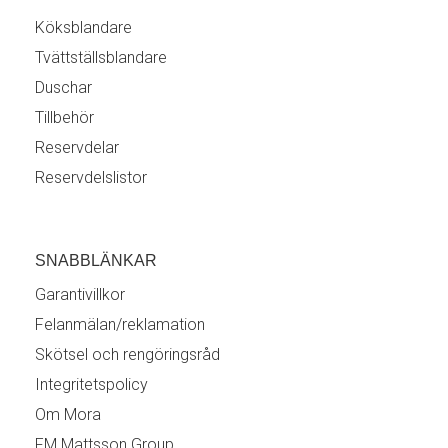
Köksblandare
Tvättställsblandare
Duschar
Tillbehör
Reservdelar
Reservdelslistor
SNABBLÄNKAR
Garantivillkor
Felanmälan/reklamation
Skötsel och rengöringsråd
Integritetspolicy
Om Mora
FM Mattsson Group