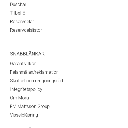
Duschar
Tillbehör
Reservdelar
Reservdelslistor
SNABBLÄNKAR
Garantivillkor
Felanmälan/reklamation
Skötsel och rengöringsråd
Integritetspolicy
Om Mora
FM Mattsson Group
Visselblåsning