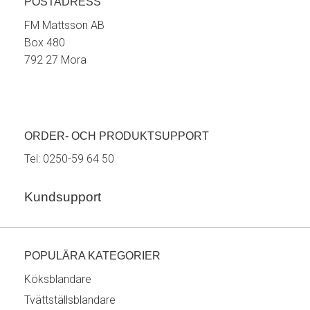
POSTADRESS
FM Mattsson AB
Box 480
792 27 Mora
ORDER- OCH PRODUKTSUPPORT
Tel:
0250-59 64 50
Kundsupport
POPULÄRA KATEGORIER
Köksblandare
Tvättställsblandare