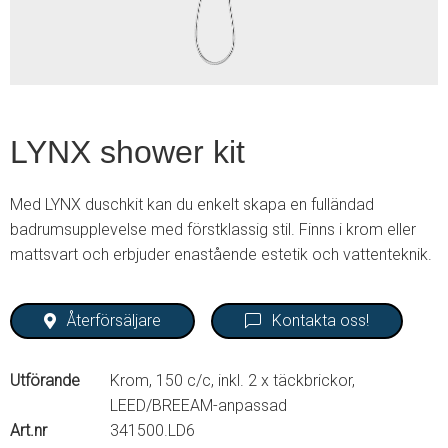
LYNX shower kit
Med LYNX duschkit kan du enkelt skapa en fulländad
badrumsupplevelse med förstklassig stil. Finns i krom eller
mattsvart och erbjuder enastående estetik och vattenteknik.
Återförsäljare
Kontakta oss!
Utförande
Krom, 150 c/c, inkl. 2 x täckbrickor,
LEED/BREEAM-anpassad
Art.nr
341500.LD6