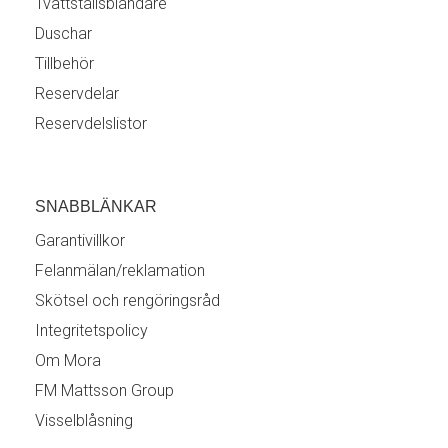
Tvättställsblandare
Duschar
Tillbehör
Reservdelar
Reservdelslistor
SNABBLÄNKAR
Garantivillkor
Felanmälan/reklamation
Skötsel och rengöringsråd
Integritetspolicy
Om Mora
FM Mattsson Group
Visselblåsning