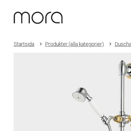
Startsida
Produkter (alla kategorier)
Duscha