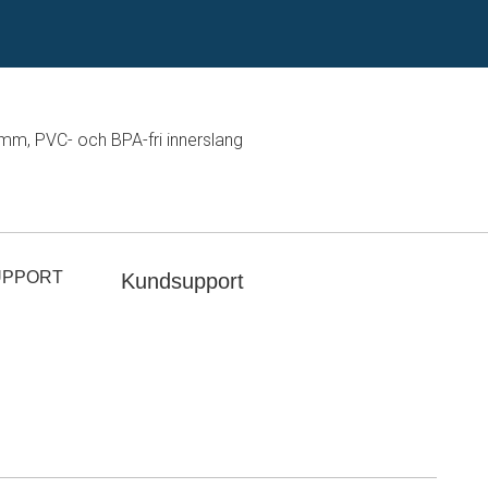
m, PVC- och BPA-fri innerslang
UPPORT
Kundsupport