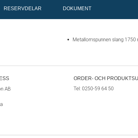
RESERVDELAR
DOKUMENT
Metallomspunnen slang 1750 m
ESS
ORDER- OCH PRODUKTS
Tel:
0250-59 64 50
on AB
ra