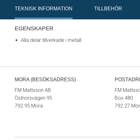
TEKNISK INFORMATION
TILLBEHÖR
EGENSKAPER
Alla delar tillverkade i metall
MORA (BESÖKSADRESS)
POSTADR
FM Mattsson AB
FM Mattss
Östnorsvägen 95
Box 480
792 95 Mora
792 27 Mo