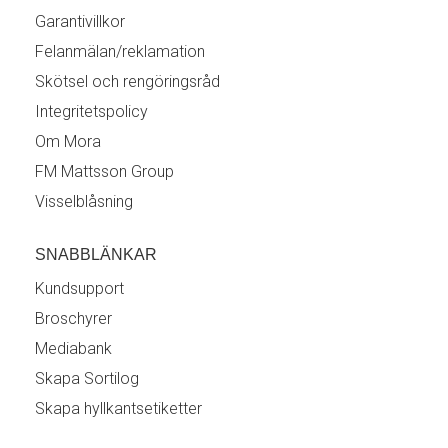
Garantivillkor
Felanmälan/reklamation
Skötsel och rengöringsråd
Integritetspolicy
Om Mora
FM Mattsson Group
Visselblåsning
SNABBLÄNKAR
Kundsupport
Broschyrer
Mediabank
Skapa Sortilog
Skapa hyllkantsetiketter