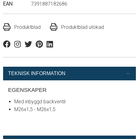
EAN
7391887182686
Produktblad
Produktblad utökad
Facebook
Instagram
Twitter
Pinterest
Linkedin
TEKNISK INFORMATION
EGENSKAPER
Med inbyggd backventil
M26x1,5 - M26x1,5