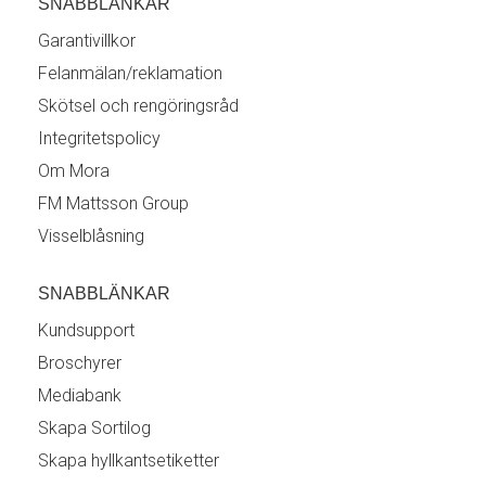
SNABBLÄNKAR
Garantivillkor
Felanmälan/reklamation
Skötsel och rengöringsråd
Integritetspolicy
Om Mora
FM Mattsson Group
Visselblåsning
SNABBLÄNKAR
Kundsupport
Broschyrer
Mediabank
Skapa Sortilog
Skapa hyllkantsetiketter