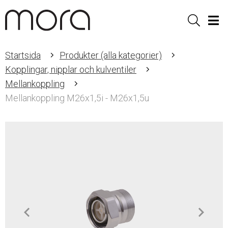
Sök
Men
Startsida
Produkter (alla kategorier)
Kopplingar, nipplar och kulventiler
Mellankoppling
Mellankoppling M26x1,5i - M26x1,5u
Item