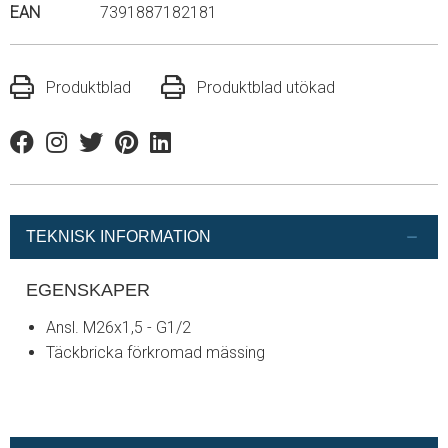
EAN
7391887182181
Produktblad
Produktblad utökad
Facebook
Instagram
Twitter
Pinterest
Linkedin
TEKNISK INFORMATION
EGENSKAPER
Ansl. M26x1,5 - G1/2
Täckbricka förkromad mässing