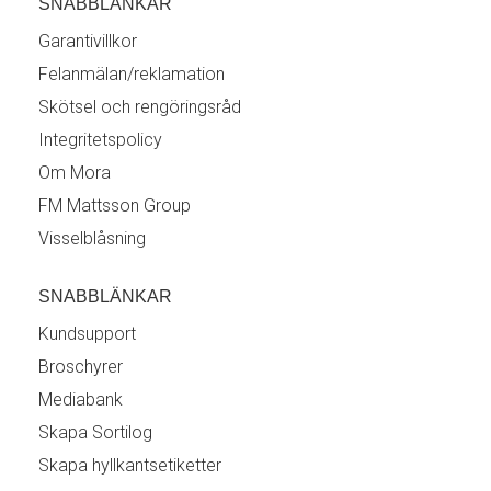
SNABBLÄNKAR
Garantivillkor
Felanmälan/reklamation
Skötsel och rengöringsråd
Integritetspolicy
Om Mora
FM Mattsson Group
Visselblåsning
SNABBLÄNKAR
Kundsupport
Broschyrer
Mediabank
Skapa Sortilog
Skapa hyllkantsetiketter