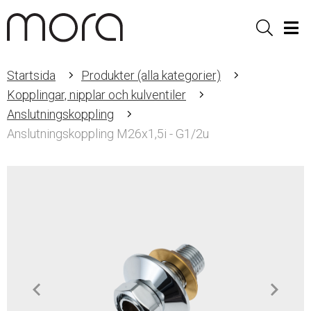
Sök
Men
Startsida
Produkter (alla kategorier)
Kopplingar, nipplar och kulventiler
Anslutningskoppling
Anslutningskoppling M26x1,5i - G1/2u
Item