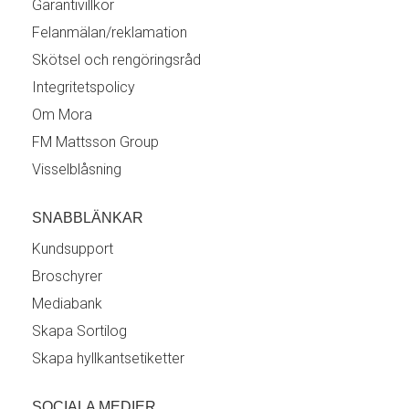
Garantivillkor
Felanmälan/reklamation
Skötsel och rengöringsråd
Integritetspolicy
Om Mora
FM Mattsson Group
Visselblåsning
SNABBLÄNKAR
Kundsupport
Broschyrer
Mediabank
Skapa Sortilog
Skapa hyllkantsetiketter
SOCIALA MEDIER