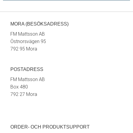
MORA (BESÖKSADRESS)
FM Mattsson AB
Östnorsvägen 95
792 95 Mora
POSTADRESS
FM Mattsson AB
Box 480
792 27 Mora
ORDER- OCH PRODUKTSUPPORT