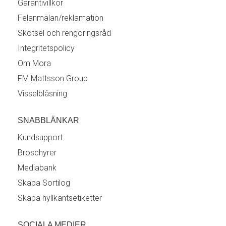
Garantivillkor
Felanmälan/reklamation
Skötsel och rengöringsråd
Integritetspolicy
Om Mora
FM Mattsson Group
Visselblåsning
SNABBLÄNKAR
Kundsupport
Broschyrer
Mediabank
Skapa Sortilog
Skapa hyllkantsetiketter
SOCIALA MEDIER