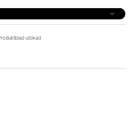
Produktblad utökad
n