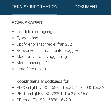
TEKNISK INFORMATION
DOKUMENT
EGENSKAPER
För dold rördragning
Typgodkänd
Uppfyller branschregler från 2021
Rörskarven hamnar utanför vägglivet
Med skruvar och väggtätning
Med dräneringshål
Lead Free (blyfri)
Kopplingarna är godkända för:
PE-X enligt EN ISO 15875: 15x2.5, 16x2.0 & 16x2.2
PE-RT enligt EN ISO 22391: 15x2.5 & 16x2.2
PB enligt EN ISO 15876: 16x2.0