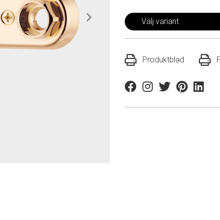
Välj variant
Produktblad
Facebook
Instagram
Twitter
Pinterest
Linkedi