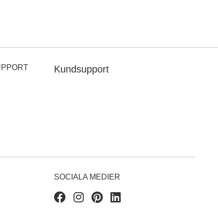
UPPORT
Kundsupport
SOCIALA MEDIER
Facebook
Instagram
Pinterest
Linkedin