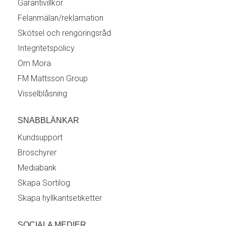
Garantivillkor
Felanmälan/reklamation
Skötsel och rengöringsråd
Integritetspolicy
Om Mora
FM Mattsson Group
Visselblåsning
SNABBLÄNKAR
Kundsupport
Broschyrer
Mediabank
Skapa Sortilog
Skapa hyllkantsetiketter
SOCIALA MEDIER