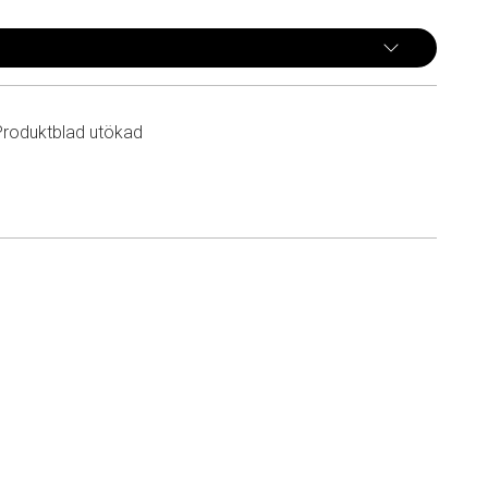
Produktblad utökad
n