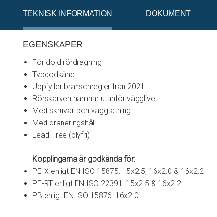
TEKNISK INFORMATION
DOKUMENT
EGENSKAPER
För dold rördragning
Typgodkänd
Uppfyller branschregler från 2021
Rörskarven hamnar utanför vägglivet
Med skruvar och väggtätning
Med dräneringshål
Lead Free (blyfri)
Kopplingarna är godkända för:
PE-X enligt EN ISO 15875: 15x2.5, 16x2.0 & 16x2.2
PE-RT enligt EN ISO 22391: 15x2.5 & 16x2.2
PB enligt EN ISO 15876: 16x2.0