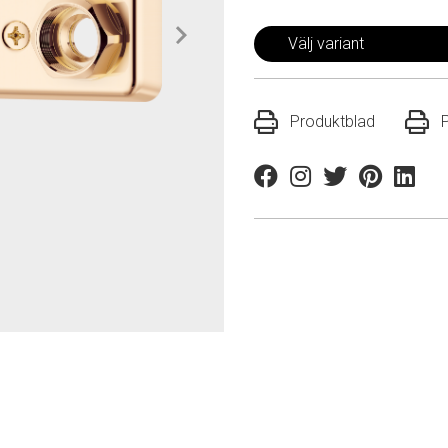
Välj variant
Produktblad
Facebook
Instagram
Twitter
Pinterest
Linkedi