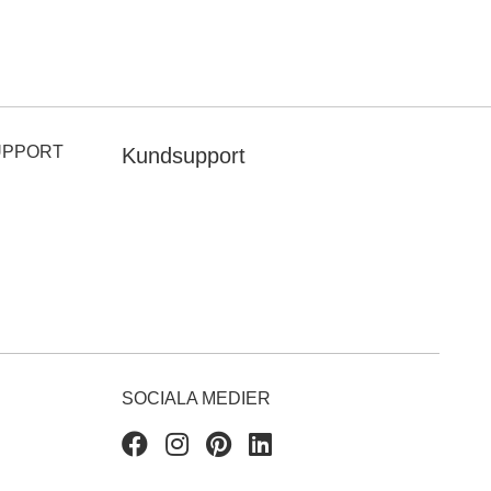
UPPORT
Kundsupport
SOCIALA MEDIER
Facebook
Instagram
Pinterest
Linkedin