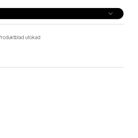
Produktblad utökad
n