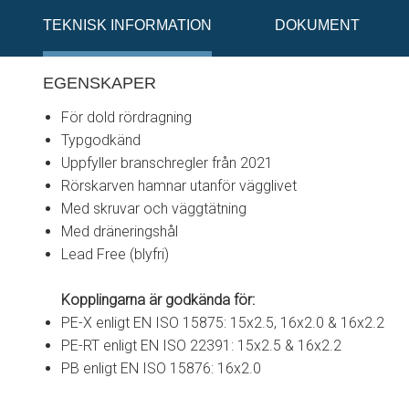
TEKNISK INFORMATION
DOKUMENT
EGENSKAPER
För dold rördragning
Typgodkänd
Uppfyller branschregler från 2021
Rörskarven hamnar utanför vägglivet
Med skruvar och väggtätning
Med dräneringshål
Lead Free (blyfri)
Kopplingarna är godkända för:
PE-X enligt EN ISO 15875: 15x2.5, 16x2.0 & 16x2.2
PE-RT enligt EN ISO 22391: 15x2.5 & 16x2.2
PB enligt EN ISO 15876: 16x2.0