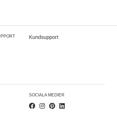
UPPORT
Kundsupport
SOCIALA MEDIER
Facebook
Instagram
Pinterest
Linkedin