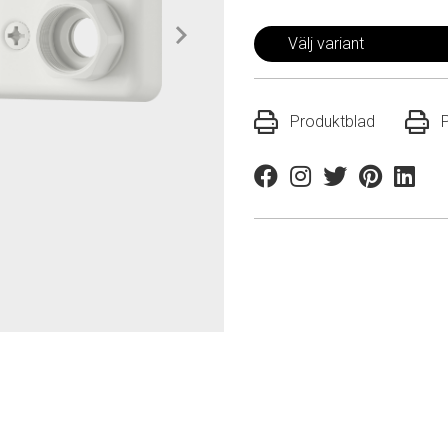
Välj variant
Produktblad
Facebook
Instagram
Twitter
Pinterest
Linkedi