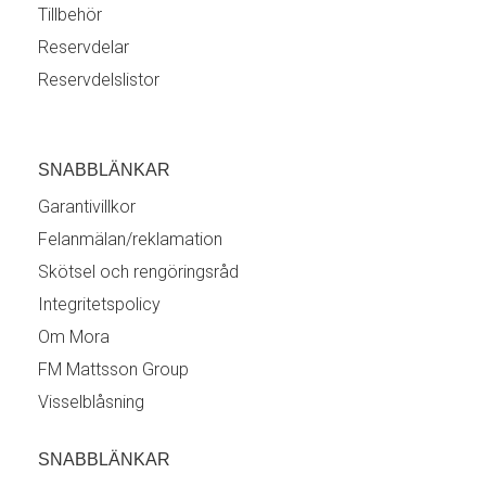
Tillbehör
Reservdelar
Reservdelslistor
SNABBLÄNKAR
Garantivillkor
Felanmälan/reklamation
Skötsel och rengöringsråd
Integritetspolicy
Om Mora
FM Mattsson Group
Visselblåsning
SNABBLÄNKAR