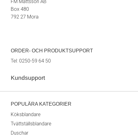
FM Mattsson AB
Box 480
792 27 Mora
ORDER- OCH PRODUKTSUPPORT
Tel:
0250-59 64 50
Kundsupport
POPULÄRA KATEGORIER
Köksblandare
Tvättställsblandare
Duschar