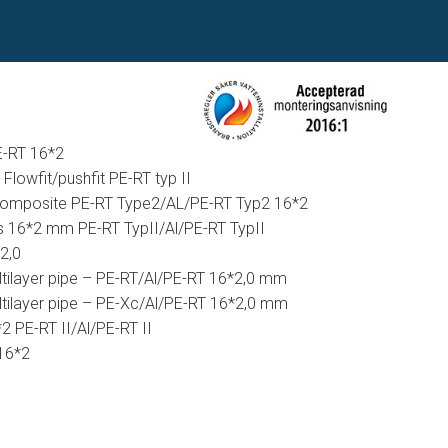
E-RT 16*2
lowfit/pushfit PE-RT typ II
Composite PE-RT Type2/AL/PE-RT Typ2 16*2
s 16*2 mm PE-RT TypII/Al/PE-RT TypII
2,0
tilayer pipe – PE-RT/Al/PE-RT 16*2,0 mm
tilayer pipe – PE-Xc/Al/PE-RT 16*2,0 mm
 PE-RT II/Al/PE-RT II
16*2