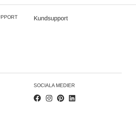
UPPORT
Kundsupport
SOCIALA MEDIER
Facebook
Instagram
Pinterest
Linkedin