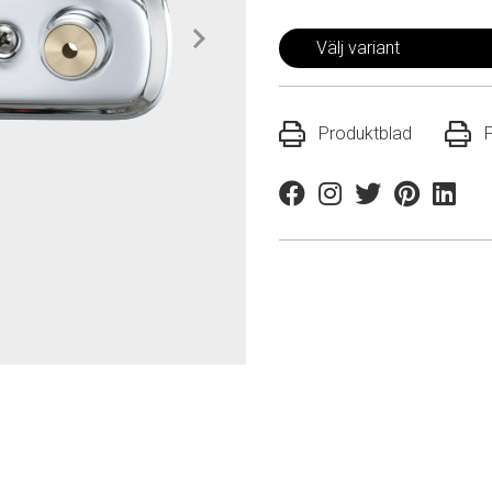
Välj variant
Produktblad
Facebook
Instagram
Twitter
Pinterest
Linkedi