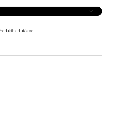
Produktblad utökad
n