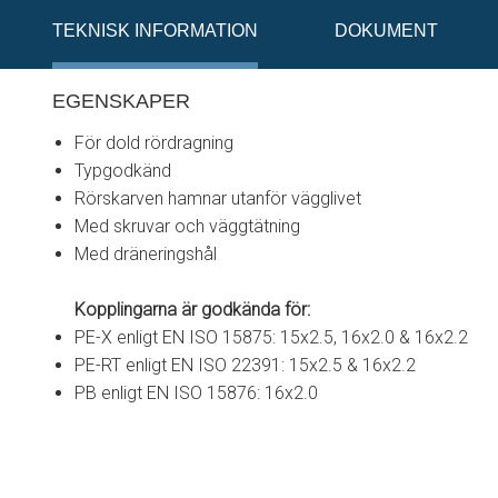
TEKNISK INFORMATION
DOKUMENT
EGENSKAPER
För dold rördragning
Typgodkänd
Rörskarven hamnar utanför vägglivet
Med skruvar och väggtätning
Med dräneringshål
Kopplingarna är godkända för:
PE-X enligt EN ISO 15875: 15x2.5, 16x2.0 & 16x2.2
PE-RT enligt EN ISO 22391: 15x2.5 & 16x2.2
PB enligt EN ISO 15876: 16x2.0