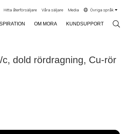
Hitta återförsäljare
Våra säljare
Media
Övriga språk
Sök
NSPIRATION
OM MORA
KUNDSUPPORT
/c, dold rördragning, Cu-rör