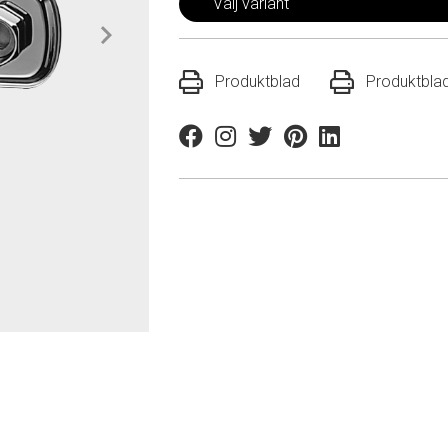
Välj variant
Produktblad
Produktbla
Facebook
Instagram
Twitter
Pinterest
Linkedin