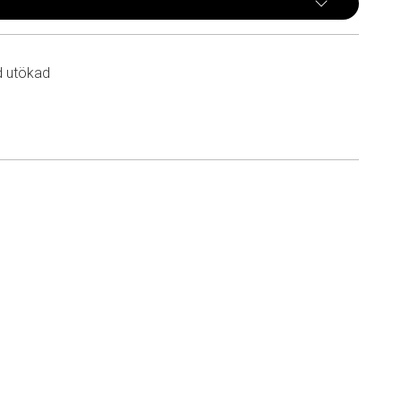
d utökad