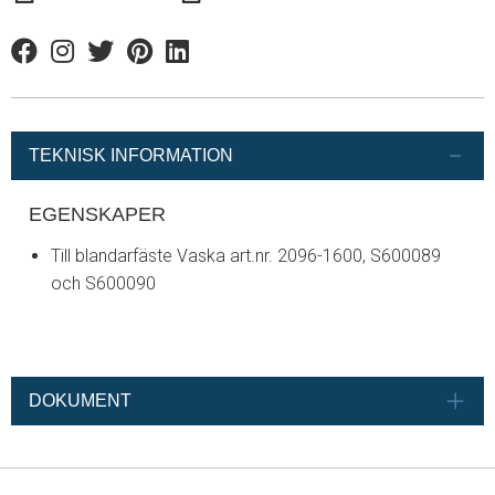
Facebook
Instagram
Twitter
Pinterest
Linkedin
TEKNISK INFORMATION
EGENSKAPER
Till blandarfäste Vaska art.nr. 2096-1600, S600089
och S600090
DOKUMENT