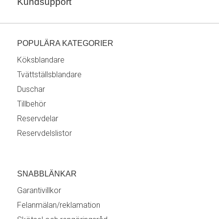
Kundsupport
POPULÄRA KATEGORIER
Köksblandare
Tvättställsblandare
Duschar
Tillbehör
Reservdelar
Reservdelslistor
SNABBLÄNKAR
Garantivillkor
Felanmälan/reklamation