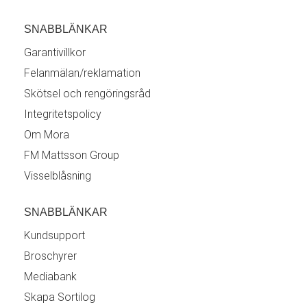
SNABBLÄNKAR
Garantivillkor
Felanmälan/reklamation
Skötsel och rengöringsråd
Integritetspolicy
Om Mora
FM Mattsson Group
Visselblåsning
SNABBLÄNKAR
Kundsupport
Broschyrer
Mediabank
Skapa Sortilog