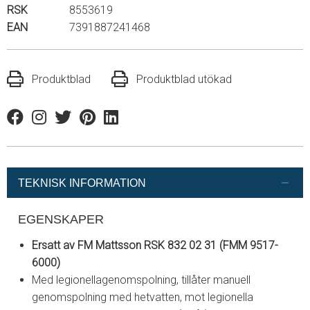
RSK
8553619
EAN
7391887241468
Produktblad
Produktblad utökad
Facebook
Instagram
Twitter
Pinterest
Linkedin
TEKNISK INFORMATION
EGENSKAPER
Ersatt av FM Mattsson RSK 832 02 31 (FMM 9517-
6000)
Med legionellagenomspolning, tillåter manuell
genomspolning med hetvatten, mot legionella