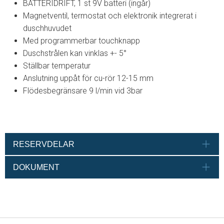
BATTERIDRIFT, 1 st 9V batteri (ingår)
Magnetventil, termostat och elektronik integrerat i
duschhuvudet
Med programmerbar touchknapp
Duschstrålen kan vinklas +- 5°
Ställbar temperatur
Anslutning uppåt för cu-rör 12-15 mm
Flödesbegränsare 9 l/min vid 3bar
RESERVDELAR
DOKUMENT