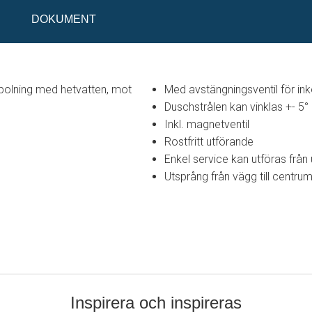
DOKUMENT
polning med hetvatten, mot
Med avstängningsventil för i
Duschstrålen kan vinklas +- 5°
Inkl. magnetventil
Rostfritt utförande
Enkel service kan utföras från 
Utsprång från vägg till centr
Inspirera och inspireras