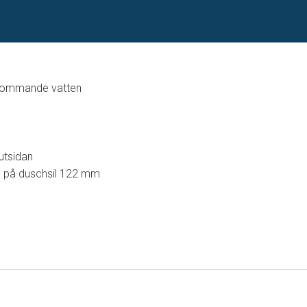
nkommande vatten
utsidan
um på duschsil 122 mm