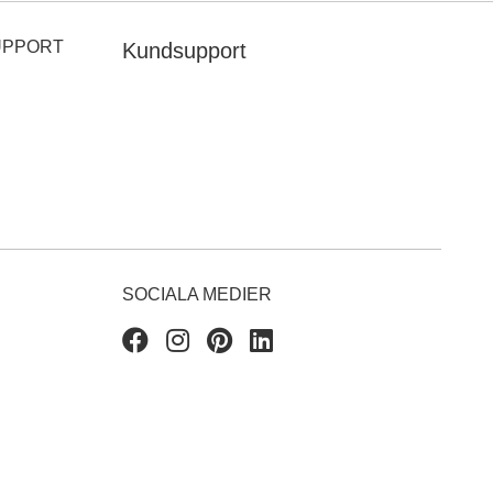
UPPORT
Kundsupport
SOCIALA MEDIER
Facebook
Instagram
Pinterest
Linkedin