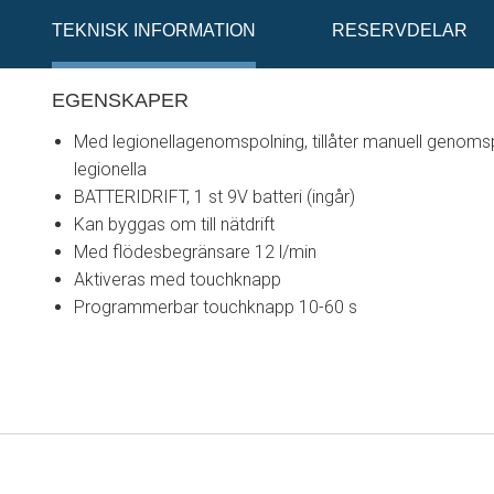
TEKNISK INFORMATION
RESERVDELAR
EGENSKAPER
Med legionellagenomspolning, tillåter manuell genoms
legionella
BATTERIDRIFT, 1 st 9V batteri (ingår)
Kan byggas om till nätdrift
Med flödesbegränsare 12 l/min
Aktiveras med touchknapp
Programmerbar touchknapp 10-60 s