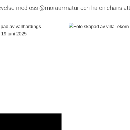
evelse med oss @moraarmatur och ha en chans att 