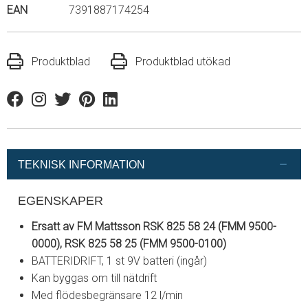
EAN
7391887174254
Produktblad
Produktblad utökad
Facebook
Instagram
Twitter
Pinterest
Linkedin
TEKNISK INFORMATION
EGENSKAPER
Ersatt av FM Mattsson RSK 825 58 24 (FMM 9500-
0000), RSK 825 58 25 (FMM 9500-0100)
BATTERIDRIFT, 1 st 9V batteri (ingår)
Kan byggas om till nätdrift
Med flödesbegränsare 12 l/min