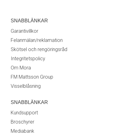
SNABBLÄNKAR
Garantivillkor
Felanmälan/reklamation
Skötsel och rengöringsråd
Integritetspolicy
Om Mora
FM Mattsson Group
Visselblåsning
SNABBLÄNKAR
Kundsupport
Broschyrer
Mediabank