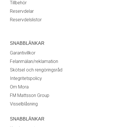
Tillbehör
Reservdelar
Reservdelslistor
SNABBLÄNKAR
Garantivillkor
Felanmälan/reklamation
Skötsel och rengöringsråd
Integritetspolicy
Om Mora
FM Mattsson Group
Visselblåsning
SNABBLÄNKAR