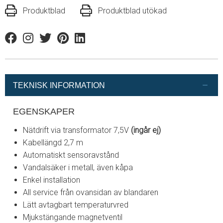
Produktblad
Produktblad utökad
Facebook
Instagram
Twitter
Pinterest
Linkedin
TEKNISK INFORMATION
EGENSKAPER
Nätdrift via transformator 7,5V
(ingår ej)
Kabellängd 2,7 m
Automatiskt sensoravstånd
Vandalsäker i metall, även kåpa
Enkel installation
All service från ovansidan av blandaren
Lätt avtagbart temperaturvred
Mjukstängande magnetventil