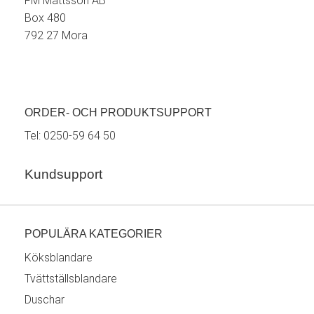
FM Mattsson AB
Box 480
792 27 Mora
ORDER- OCH PRODUKTSUPPORT
Tel:
0250-59 64 50
Kundsupport
POPULÄRA KATEGORIER
Köksblandare
Tvättställsblandare
Duschar