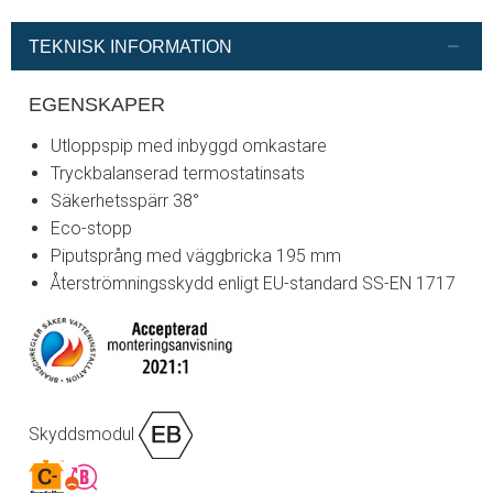
TEKNISK INFORMATION
EGENSKAPER
Utloppspip med inbyggd omkastare
Tryckbalanserad termostatinsats
Säkerhetsspärr 38°
Eco-stopp
Piputsprång med väggbricka 195 mm
Återströmningsskydd enligt EU-standard SS-EN 1717
Skyddsmodul