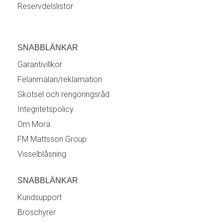
Reservdelslistor
SNABBLÄNKAR
Garantivillkor
Felanmälan/reklamation
Skötsel och rengöringsråd
Integritetspolicy
Om Mora
FM Mattsson Group
Visselblåsning
SNABBLÄNKAR
Kundsupport
Broschyrer