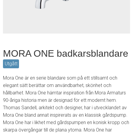
2
MORA ONE badkarsblandare
Utgått
Mora One är en serie blandare som på ett stillsamt och
elegant sätt berättar om användbarhet, skönhet och
hållbarhet. Mora One hämtar inspiration från Mora Armaturs
90-åriga historia men är designad för ett modernt hem.
Thomas Sandell, arkitekt och designer, har i utvecklandet av
Mora One bland annat inspirerats av en klassisk gårdspump.
Mora One har i likhet med gårdspumpen en konisk kropp och
skarpa övergångar till de plana ytorna. Mora One har