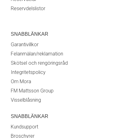
Reservdelslistor
SNABBLÄNKAR
Garantivillkor
Felanmälan/reklamation
Skötsel och rengöringsråd
Integritetspolicy
Om Mora
FM Mattsson Group
Visselblåsning
SNABBLÄNKAR
Kundsupport
Broschyrer