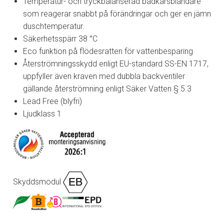
Temperatur- och tryckbalanserad badkarsblandare
som reagerar snabbt på förändringar och ger en jämn
duschtemperatur.
Säkerhetsspärr 38 °C
Eco funktion på flödesratten för vattenbesparing
Återströmningsskydd enligt EU-standard SS-EN 1717,
uppfyller även kraven med dubbla backventiler
gällande återströmning enligt Säker Vatten § 5.3
Lead Free (blyfri)
Ljudklass 1
Skyddsmodul