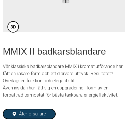
3
MMIX II badkarsblandare
Vår klassiska badkarsblandare MMIX i kromat utförande har
fått en rakare form och ett djärvare uttryck. Resultatet?
Överlägsen funktion och elegant stil!
Även insidan har fått sig en uppgradering i form av en
förbättrad termostat för bästa tänkbara energieffektivitet.
Återförsäljare