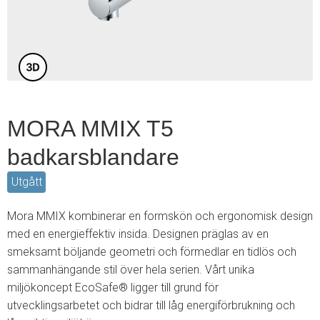
3
MORA MMIX T5
badkarsblandare
Utgått
Mora MMIX kombinerar en formskön och ergonomisk design
med en energieffektiv insida. Designen präglas av en
smeksamt böljande geometri och förmedlar en tidlös och
sammanhängande stil över hela serien. Vårt unika
miljökoncept EcoSafe® ligger till grund för
utvecklingsarbetet och bidrar till låg energiförbrukning och