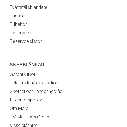
Tvättställsblandare
Duschar
Tillbehör
Reservdelar
Reservdelslistor
SNABBLÄNKAR
Garantivillkor
Felanmälan/reklamation
Skötsel och rengöringsråd
Integritetspolicy
Om Mora
FM Mattsson Group
Visselblåsning