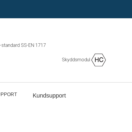
U-standard SS-EN 1717
Skyddsmodul
UPPORT
Kundsupport