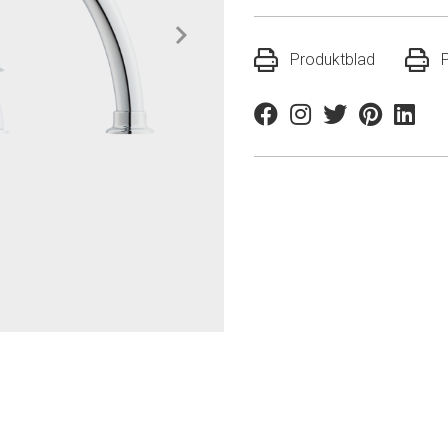
Produktblad
Facebook
Instagram
Twitter
Pinterest
Linkedi