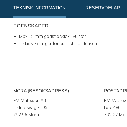
TEKNISK INFORMATION
RESERVDELAR
EGENSKAPER
Max 12 mm godstjocklek i vulsten
Inklusive slangar för pip och handdusch
MORA (BESÖKSADRESS)
POSTADR
FM Mattsson AB
FM Mattss
Östnorsvägen 95
Box 480
792 95 Mora
792 27 Mo