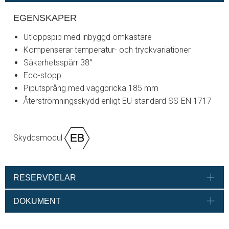
EGENSKAPER
Utloppspip med inbyggd omkastare
Kompenserar temperatur- och tryckvariationer
Säkerhetsspärr 38°
Eco-stopp
Piputsprång med väggbricka 185 mm
Återströmningsskydd enligt EU-standard SS-EN 1717
Skyddsmodul
RESERVDELAR
DOKUMENT