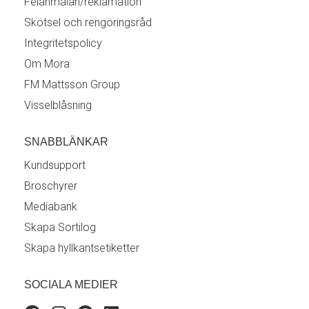
Felanmälan/reklamation
Skötsel och rengöringsråd
Integritetspolicy
Om Mora
FM Mattsson Group
Visselblåsning
SNABBLÄNKAR
Kundsupport
Broschyrer
Mediabank
Skapa Sortilog
Skapa hyllkantsetiketter
SOCIALA MEDIER