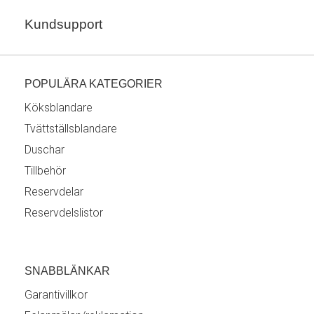
Kundsupport
POPULÄRA KATEGORIER
Köksblandare
Tvättställsblandare
Duschar
Tillbehör
Reservdelar
Reservdelslistor
SNABBLÄNKAR
Garantivillkor