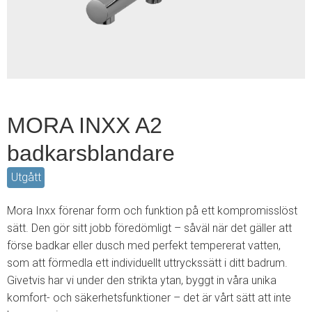
2
MORA INXX A2
badkarsblandare
Utgått
Mora Inxx förenar form och funktion på ett kompromisslöst
sätt. Den gör sitt jobb föredömligt – såväl när det gäller att
förse badkar eller dusch med perfekt tempererat vatten,
som att förmedla ett individuellt uttryckssätt i ditt badrum.
Givetvis har vi under den strikta ytan, byggt in våra unika
komfort- och säkerhetsfunktioner – det är vårt sätt att inte