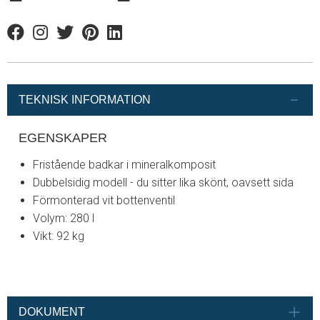
Facebook
Instagram
Twitter
Pinterest
Linkedin
TEKNISK INFORMATION
EGENSKAPER
Fristående badkar i mineralkomposit
Dubbelsidig modell - du sitter lika skönt, oavsett sida
Förmonterad vit bottenventil
Volym: 280 l
Vikt: 92 kg
DOKUMENT