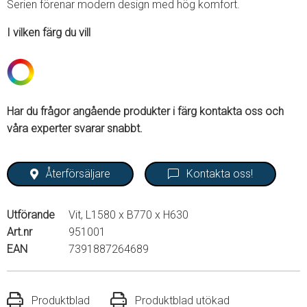
Serien förenar modern design med hög komfort.
I vilken färg du vill
Har du frågor angående produkter i färg kontakta oss och
våra experter svarar snabbt.
Återförsäljare
Kontakta oss!
Utförande
Vit, L1580 x B770 x H630
Art.nr
951001
EAN
7391887264689
Produktblad
Produktblad utökad