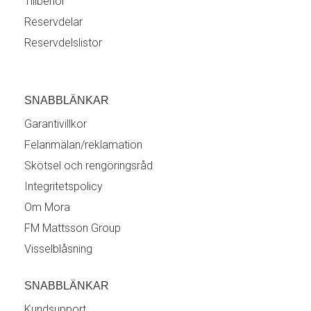
Tillbehör
Reservdelar
Reservdelslistor
SNABBLÄNKAR
Garantivillkor
Felanmälan/reklamation
Skötsel och rengöringsråd
Integritetspolicy
Om Mora
FM Mattsson Group
Visselblåsning
SNABBLÄNKAR
Kundsupport