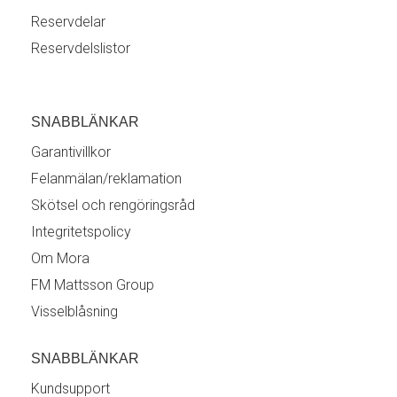
Reservdelar
Reservdelslistor
SNABBLÄNKAR
Garantivillkor
Felanmälan/reklamation
Skötsel och rengöringsråd
Integritetspolicy
Om Mora
FM Mattsson Group
Visselblåsning
SNABBLÄNKAR
Kundsupport