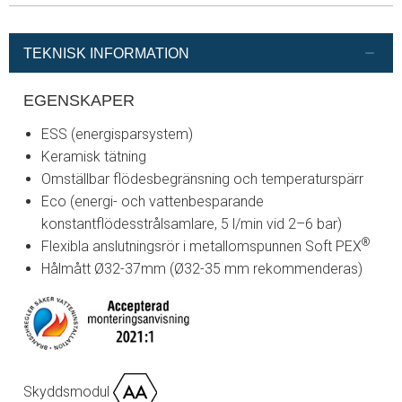
TEKNISK INFORMATION
EGENSKAPER
ESS (energisparsystem)
Keramisk tätning
Omställbar flödesbegränsning och temperaturspärr
Eco (energi- och vattenbesparande
konstantflödesstrålsamlare, 5 l/min vid 2–6 bar)
®
Flexibla anslutningsrör i metallomspunnen Soft PEX
Hålmått Ø32-37mm (Ø32-35 mm rekommenderas)
Skyddsmodul