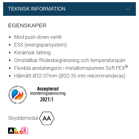
TEKNISK INFORMATION
EGENSKAPER
Med push-down ventil
ESS (energisparsystem)
Keramisk tätning
Omställbar flödesbegränsning och temperaturspärr
®
Flexibla anslutningsrör i metallomspunnen Soft PEX
Hålmått Ø32-37mm (Ø32-35 mm rekommenderas)
Skyddsmodul