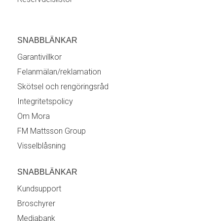
SNABBLÄNKAR
Garantivillkor
Felanmälan/reklamation
Skötsel och rengöringsråd
Integritetspolicy
Om Mora
FM Mattsson Group
Visselblåsning
SNABBLÄNKAR
Kundsupport
Broschyrer
Mediabank