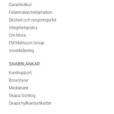
Garantivillkor
Felanmälan/reklamation
Skötsel och rengöringsråd
Integritetspolicy
Om Mora
FM Mattsson Group
Visselblåsning
SNABBLÄNKAR
Kundsupport
Broschyrer
Mediabank
Skapa Sortilog
Skapa hyllkantsetiketter