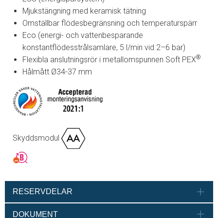
Mjukstängning med keramisk tätning
Omställbar flödesbegränsning och temperaturspärr
Eco (energi- och vattenbesparande
konstantflödesstrålsamlare, 5 l/min vid 2–6 bar)
®
Flexibla anslutningsrör i metallomspunnen Soft PEX
Hålmått Ø34-37 mm
Skyddsmodul
RESERVDELAR
DOKUMENT