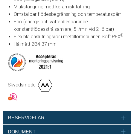
Mjukstängning med keramisk tätning
Omställbar flödesbegränsning och temperaturspärr
Eco (energi- och vattenbesparande
konstantflödesstrålsamlare, 5 l/min vid 2–6 bar)
®
Flexibla anslutningsrör i metallomspunnen Soft PEX
Hålmått Ø34-37 mm
Skyddsmodul
RESERVDELAR
DOKUMENT