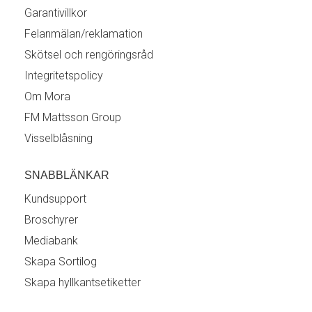
Garantivillkor
Felanmälan/reklamation
Skötsel och rengöringsråd
Integritetspolicy
Om Mora
FM Mattsson Group
Visselblåsning
SNABBLÄNKAR
Kundsupport
Broschyrer
Mediabank
Skapa Sortilog
Skapa hyllkantsetiketter