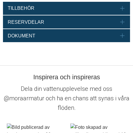
TILLBEHÖR
RESERVDELAR
DOKUMENT
Inspirera och inspireras
Dela din vattenupplevelse med oss
@moraarmatur och ha en chans att synas i våra
flöden.