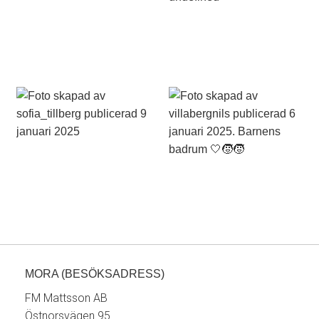
MORA (BESÖKSADRESS)
FM Mattsson AB
Östnorsvägen 95