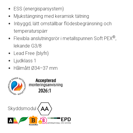
ESS (energisparsystem)
Mjukstängning med keramisk tätning
Inbyggd, lätt omställbar flödesbegränsning och
temperaturspärr
®
Flexibla anslutningsrör i metallspunnen Soft PEX
,
lekande G3/8
Lead Free (blyfri)
Ljudklass 1
Hålmått Ø34–37 mm
Skyddsmodul