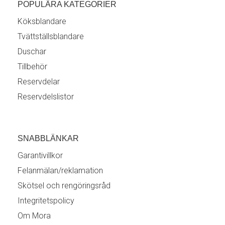
POPULÄRA KATEGORIER
Köksblandare
Tvättställsblandare
Duschar
Tillbehör
Reservdelar
Reservdelslistor
SNABBLÄNKAR
Garantivillkor
Felanmälan/reklamation
Skötsel och rengöringsråd
Integritetspolicy
Om Mora