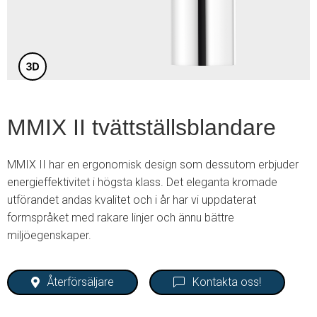
5
MMIX II tvättställsblandare
MMIX II har en ergonomisk design som dessutom erbjuder
energieffektivitet i högsta klass. Det eleganta kromade
utförandet andas kvalitet och i år har vi uppdaterat
formspråket med rakare linjer och ännu bättre
miljöegenskaper.
Återförsäljare
Kontakta oss!