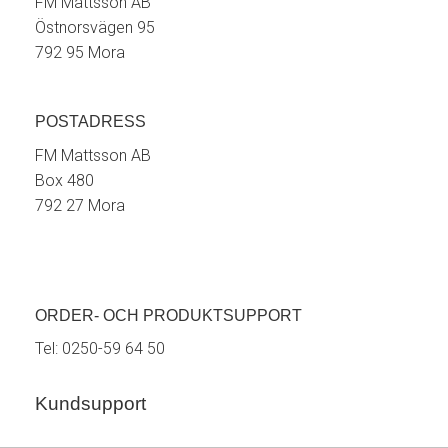
FM Mattsson AB
Östnorsvägen 95
792 95 Mora
POSTADRESS
FM Mattsson AB
Box 480
792 27 Mora
ORDER- OCH PRODUKTSUPPORT
Tel:
0250-59 64 50
Kundsupport