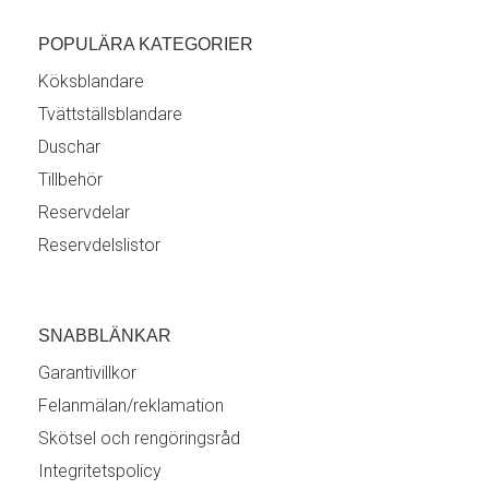
POPULÄRA KATEGORIER
Köksblandare
Tvättställsblandare
Duschar
Tillbehör
Reservdelar
Reservdelslistor
SNABBLÄNKAR
Garantivillkor
Felanmälan/reklamation
Skötsel och rengöringsråd
Integritetspolicy