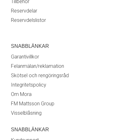
Tillbehör
Reservdelar
Reservdelslistor
SNABBLÄNKAR
Garantivillkor
Felanmälan/reklamation
Skötsel och rengöringsråd
Integritetspolicy
Om Mora
FM Mattsson Group
Visselblåsning
SNABBLÄNKAR