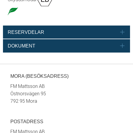
RESERVDELAR
DOKUMENT
MORA (BESÖKSADRESS)
FM Mattsson AB
Östnorsvägen 95
792 95 Mora
POSTADRESS
FM Mattsson AB