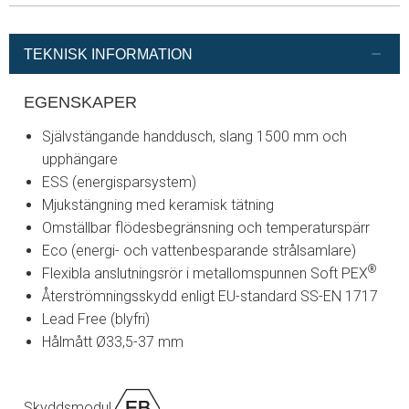
TEKNISK INFORMATION
EGENSKAPER
Självstängande handdusch, slang 1500 mm och
upphängare
ESS (energisparsystem)
Mjukstängning med keramisk tätning
Omställbar flödesbegränsning och temperaturspärr
Eco (energi- och vattenbesparande strålsamlare)
®
Flexibla anslutningsrör i metallomspunnen Soft PEX
Återströmningsskydd enligt EU-standard SS-EN 1717
Lead Free (blyfri)
Hålmått Ø33,5-37 mm
Skyddsmodul