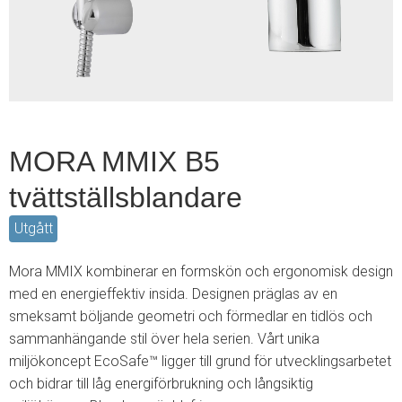
2
MORA MMIX B5
tvättställsblandare
Utgått
Mora MMIX kombinerar en formskön och ergonomisk design
med en energieffektiv insida. Designen präglas av en
smeksamt böljande geometri och förmedlar en tidlös och
sammanhängande stil över hela serien. Vårt unika
miljökoncept EcoSafe™ ligger till grund för utvecklingsarbetet
och bidrar till låg energiförbrukning och långsiktig