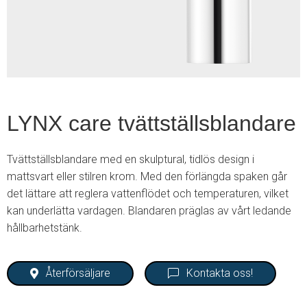
2
LYNX care tvättställsblandare
Tvättställsblandare med en skulptural, tidlös design i
mattsvart eller stilren krom. Med den förlängda spaken går
det lättare att reglera vattenflödet och temperaturen, vilket
kan underlätta vardagen. Blandaren präglas av vårt ledande
hållbarhetstänk.
Återförsäljare
Kontakta oss!