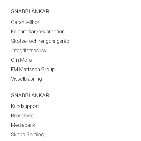
SNABBLÄNKAR
Garantivillkor
Felanmälan/reklamation
Skötsel och rengöringsråd
Integritetspolicy
Om Mora
FM Mattsson Group
Visselblåsning
SNABBLÄNKAR
Kundsupport
Broschyrer
Mediabank
Skapa Sortilog