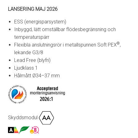
LANSERING MAJ 2026
ESS (energisparsystem)
Inbyggd, lätt omställbar flödesbegränsning och
temperaturspärr
®
Flexibla anslutningsrör i metallspunnen Soft PEX
,
lekande G3/8
Lead Free (blyfri)
Ljudklass 1
Hålmått Ø34–37 mm
Skyddsmodul