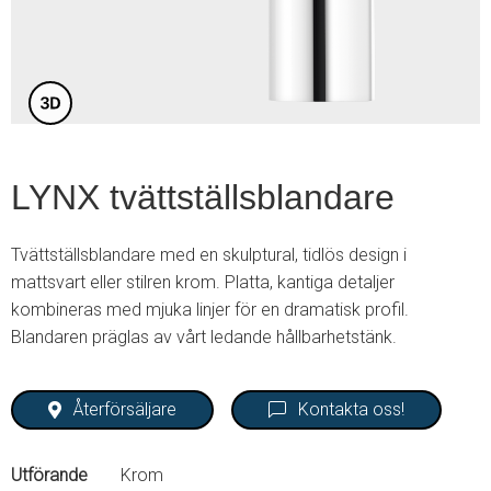
3
LYNX tvättställsblandare
Tvättställsblandare med en skulptural, tidlös design i
mattsvart eller stilren krom. Platta, kantiga detaljer
kombineras med mjuka linjer för en dramatisk profil.
Blandaren präglas av vårt ledande hållbarhetstänk.
Återförsäljare
Kontakta oss!
Utförande
Krom