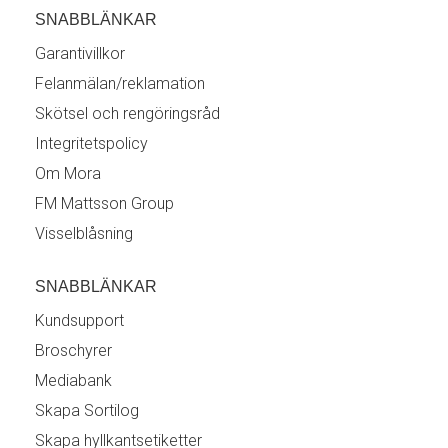
SNABBLÄNKAR
Garantivillkor
Felanmälan/reklamation
Skötsel och rengöringsråd
Integritetspolicy
Om Mora
FM Mattsson Group
Visselblåsning
SNABBLÄNKAR
Kundsupport
Broschyrer
Mediabank
Skapa Sortilog
Skapa hyllkantsetiketter