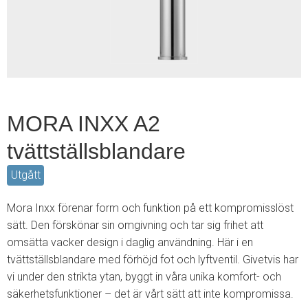
2
MORA INXX A2
tvättställsblandare
Utgått
Mora Inxx förenar form och funktion på ett kompromisslöst
sätt. Den förskönar sin omgivning och tar sig frihet att
omsätta vacker design i daglig användning. Här i en
tvättställsblandare med förhöjd fot och lyftventil. Givetvis har
vi under den strikta ytan, byggt in våra unika komfort- och
säkerhetsfunktioner – det är vårt sätt att inte kompromissa.