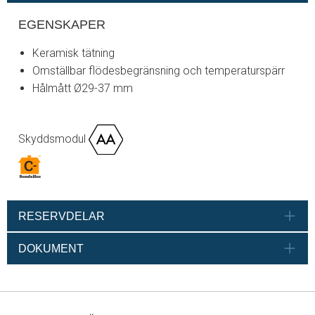
EGENSKAPER
Keramisk tätning
Omställbar flödesbegränsning och temperaturspärr
Hålmått Ø29-37 mm
Skyddsmodul
RESERVDELAR
DOKUMENT