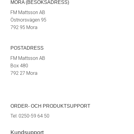
MORA (BESÖKSADRESS)
FM Mattsson AB
Östnorsvägen 95
792 95 Mora
POSTADRESS
FM Mattsson AB
Box 480
792 27 Mora
ORDER- OCH PRODUKTSUPPORT
Tel:
0250-59 64 50
Kundsupport