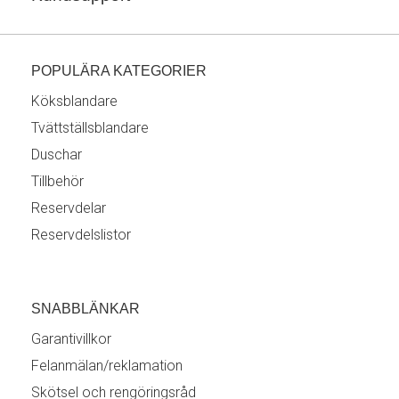
POPULÄRA KATEGORIER
Köksblandare
Tvättställsblandare
Duschar
Tillbehör
Reservdelar
Reservdelslistor
SNABBLÄNKAR
Garantivillkor
Felanmälan/reklamation
Skötsel och rengöringsråd