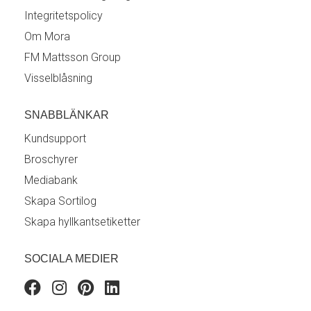
Integritetspolicy
Om Mora
FM Mattsson Group
Visselblåsning
SNABBLÄNKAR
Kundsupport
Broschyrer
Mediabank
Skapa Sortilog
Skapa hyllkantsetiketter
SOCIALA MEDIER
Facebook
Instagram
Pinterest
Linkedin