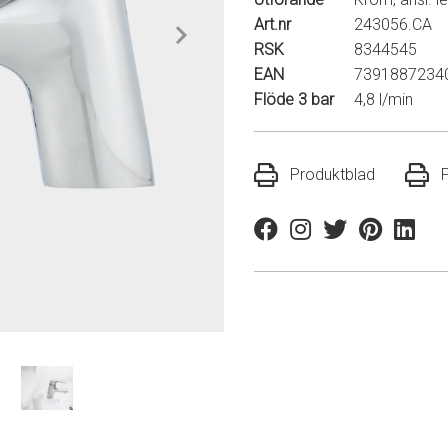
Art.nr
243056.CA
RSK
8344545
EAN
7391887234
Flöde 3 bar
4,8 l/min
Produktblad
Facebook
Instagram
Twitter
Pinterest
Linkedi