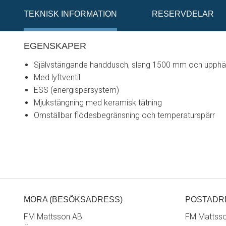
TEKNISK INFORMATION
RESERVDELAR
EGENSKAPER
Självstängande handdusch, slang 1500 mm och upph
Med lyftventil
ESS (energisparsystem)
Mjukstängning med keramisk tätning
Omställbar flödesbegränsning och temperaturspärr
MORA (BESÖKSADRESS)
POSTADR
FM Mattsson AB
FM Mattss