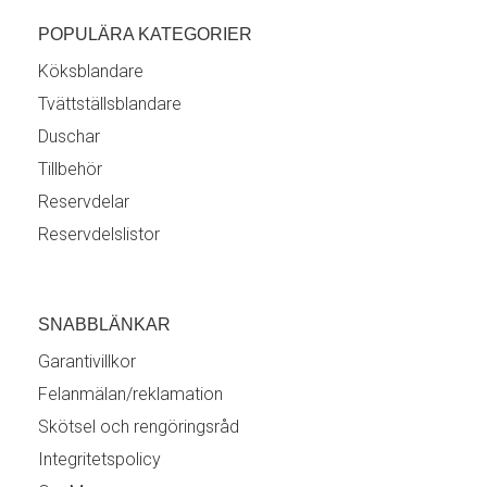
POPULÄRA KATEGORIER
Köksblandare
Tvättställsblandare
Duschar
Tillbehör
Reservdelar
Reservdelslistor
SNABBLÄNKAR
Garantivillkor
Felanmälan/reklamation
Skötsel och rengöringsråd
Integritetspolicy