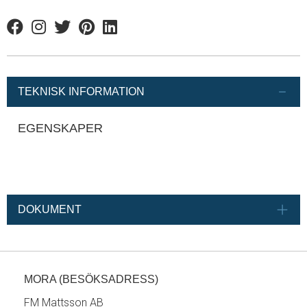
Facebook
Instagram
Twitter
Pinterest
Linkedin
TEKNISK INFORMATION
EGENSKAPER
DOKUMENT
MORA (BESÖKSADRESS)
FM Mattsson AB