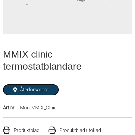
1
MMIX clinic
termostatblandare
Återförsäljare
Art.nr
MoraMMIX_Clinic
Produktblad
Produktblad utökad