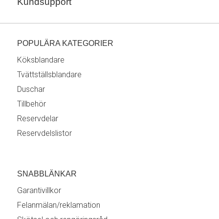
Kundsupport
POPULÄRA KATEGORIER
Köksblandare
Tvättställsblandare
Duschar
Tillbehör
Reservdelar
Reservdelslistor
SNABBLÄNKAR
Garantivillkor
Felanmälan/reklamation