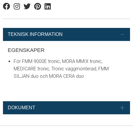
Facebook
Instagram
Twitter
Pinterest
Linkedin
TEKNISK INFORMATION
EGENSKAPER
För FMM 9000E tronic, MORA MMIX tronic,
MEDICARE tronic, Tronic väggmonterad, FMM
SILJAN duo och MORA CERA duo
DOKUMENT